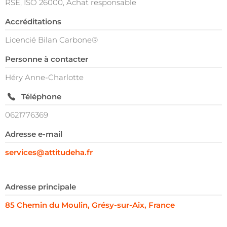
RSE, ISO 26000, Achat responsable
Accréditations
Licencié Bilan Carbone®
Personne à contacter
Héry Anne-Charlotte
Téléphone
0621776369
Adresse e-mail
services@attitudeha.fr
Adresse principale
85 Chemin du Moulin, Grésy-sur-Aix, France