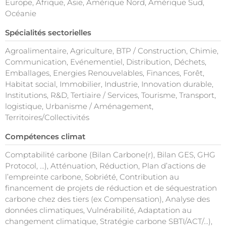
Europe, Afrique, Asie, Amérique Nord, Amérique Sud,
Océanie
Spécialités sectorielles
Agroalimentaire, Agriculture, BTP / Construction, Chimie,
Communication, Evénementiel, Distribution, Déchets,
Emballages, Energies Renouvelables, Finances, Forêt,
Habitat social, Immobilier, Industrie, Innovation durable,
Institutions, R&D, Tertiaire / Services, Tourisme, Transport,
logistique, Urbanisme / Aménagement,
Territoires/Collectivités
Compétences climat
Comptabilité carbone (Bilan Carbone(r), Bilan GES, GHG
Protocol, …), Atténuation, Réduction, Plan d’actions de
l’empreinte carbone, Sobriété, Contribution au
financement de projets de réduction et de séquestration
carbone chez des tiers (ex Compensation), Analyse des
données climatiques, Vulnérabilité, Adaptation au
changement climatique, Stratégie carbone SBTI/ACT/...),