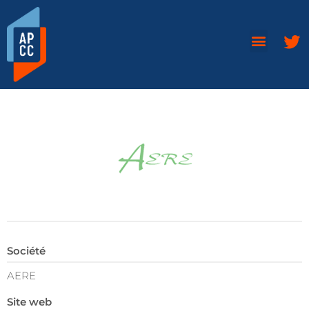
Société
AERE
Site web