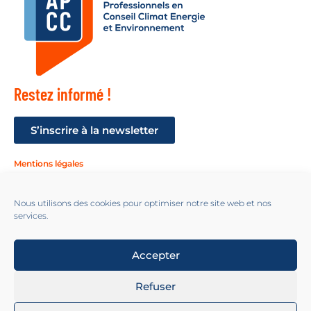
Restez informé !
S’inscrire à la newsletter
Mentions légales
Suivez-nous !
Nous utilisons des cookies pour optimiser notre site web et nos
services.
Accepter
2024 All Rights Reserved© - APCC - https://apc-climat.fr. Design by
Refuser
Almarena