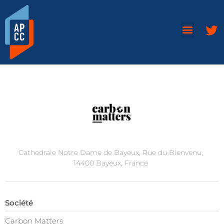
Cathedrale Notre Dame de Bayeux, Rue du Bienvenu,
14400 Bayeux, France
Société
Carbon Matters