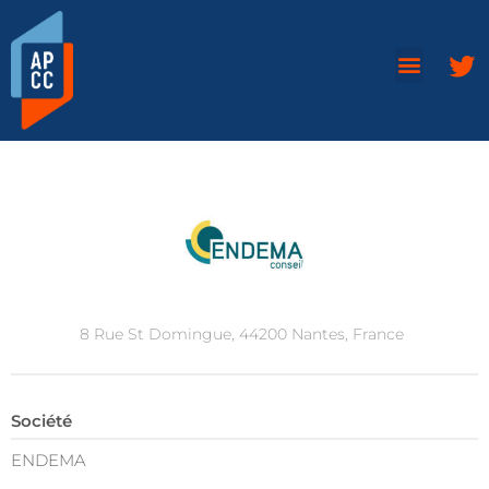
8 Rue St Domingue, 44200 Nantes, France
Société
ENDEMA