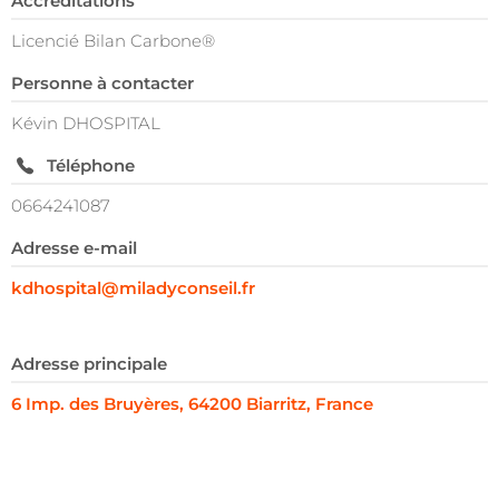
Accréditations
Licencié Bilan Carbone®
Personne à contacter
Kévin DHOSPITAL
Téléphone
0664241087
Adresse e-mail
kdhospital@miladyconseil.fr
Adresse principale
6 Imp. des Bruyères, 64200 Biarritz, France