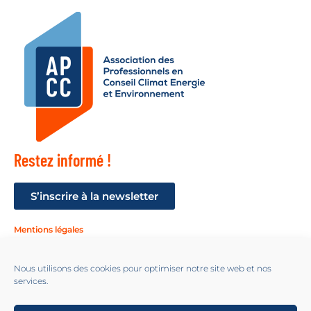
Restez informé !
S’inscrire à la newsletter
Mentions légales
Suivez-nous !
Nous utilisons des cookies pour optimiser notre site web et nos
services.