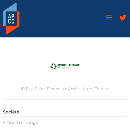
10 Rue Saint-François d'Assise, Lyon, France
Société
Smooth Change