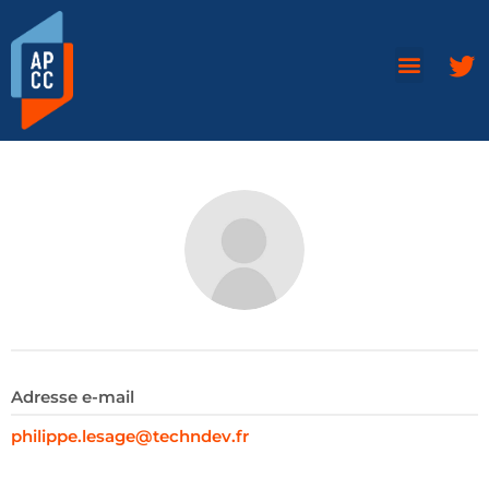
Adresse e-mail
philippe.lesage@techndev.fr