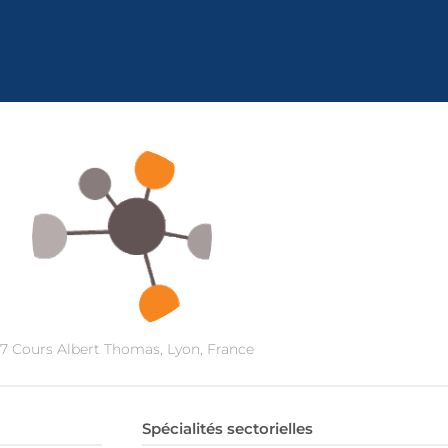
7 Cours Albert Thomas, Lyon, France
Spécialités sectorielles