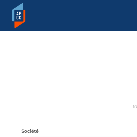
10
Société