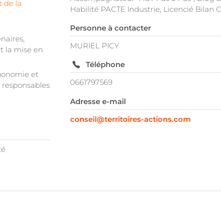
 de la
Habilité PACTE Industrie, Licencié Bilan
Personne à contacter
enaires,
MURIEL PICY
t la mise en
Téléphone
gonomie et
0661797569
g responsables
Adresse e-mail
conseil@territoires-actions.com
té