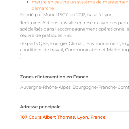
mettre en oeuvre un système de mangement
démarche
Fondé par Muriel PICY, en 2012, b
asé à Lyon,
Territoires Actions travaille en réseau avec ses part
spécialisés dans l'accompagnement opérationnel e
œuvre de pratiques RSE
(Experts QSE, Energie, Climat, Environnement, Er
conditions de travail, Communication et Marketin
)
Zones d'intervention en France
Auvergne-Rhône-Alpes, Bourgogne-Franche-Com
Adresse principale
107 Cours Albert Thomas, Lyon, France