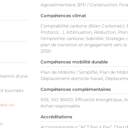
Agroalimentaire, BTP / Construction, Fina
Compétences climat
Comptabilité carbone (Bilan Carbone(r),
Protocol, …), Atténuation, Réduction, Plan
l’empreinte carbone, Sobriété, Stratégie c
plan de transition et engagement vers la
2050
Compétences mobilité durable
Plan de Mobilité / Simplifié, Plan de Mobi
 chemin d'une
Déplacement domicile travail, Déplaceme
Compétences complémentaires
t tournées
RSE, ISO 26000, Efficacité énergétique, 
vers un
Achat responsable
Accréditations
ns
Accompagnateur “ACT Pas à Pas”, Diag dé