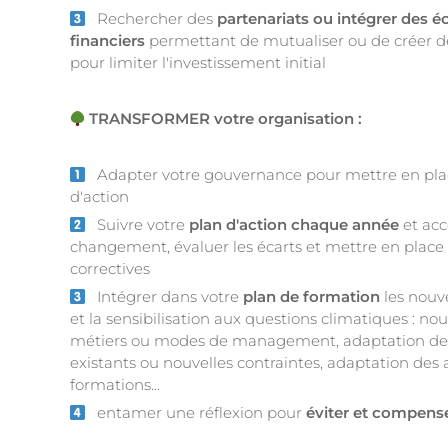
Rechercher des
partenariats ou intégrer des 
financiers
permettant de mutualiser ou de créer d
pour limiter l'investissement initial
TRANSFORMER votre organisation :
Adapter votre gouvernance pour mettre en plac
d'action
Suivre votre
plan d'action chaque année
et ac
changement, évaluer les écarts et mettre en place 
correctives
Intégrer dans votre
plan de formation
les nouv
et la sensibilisation aux questions climatiques : n
métiers ou modes de management, adaptation de
existants ou nouvelles contraintes, adaptation des
formations...
entamer une réflexion pour
éviter et compens