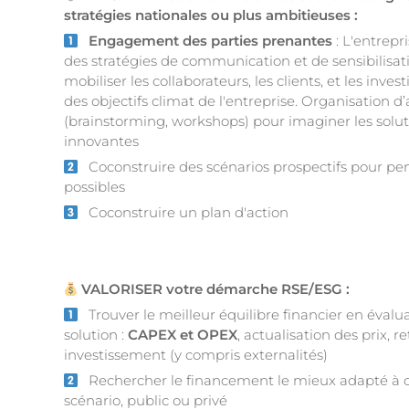
stratégies nationales ou plus ambitieuses :
Engagement des parties prenantes
: L'entrepr
des stratégies de communication et de sensibilisat
mobiliser les collaborateurs, les clients, et les inves
des objectifs climat de l'entreprise. Organisation d’
(brainstorming, workshops) pour imaginer les solut
innovantes
Coconstruire des scénarios prospectifs pour pens
possibles
Coconstruire un plan d'action
VALORISER votre démarche RSE/ESG :
Trouver le meilleur équilibre financier en éval
solution :
CAPEX et OPEX
, actualisation des prix, r
investissement (y compris externalités)
Rechercher le financement le mieux adapté à
scénario, public ou privé