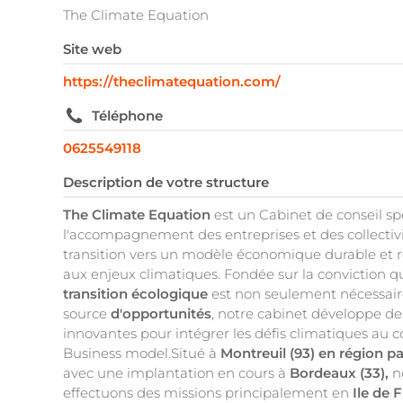
The Climate Equation
Site web
https://theclimatequation.com/
Téléphone
0625549118
Description de votre structure
The Climate Equation
est un Cabinet de conseil sp
l'accompagnement des entreprises et des collectivi
transition vers un modèle économique durable et ré
aux enjeux climatiques. Fondée sur la conviction q
transition écologique
est non seulement nécessair
source
d'opportunités
, notre cabinet développe de
innovantes pour intégrer les défis climatiques au 
Business model.Situé à
Montreuil (93) en région p
avec une implantation en cours à
Bordeaux (33),
n
effectuons des missions principalement en
Ile de 