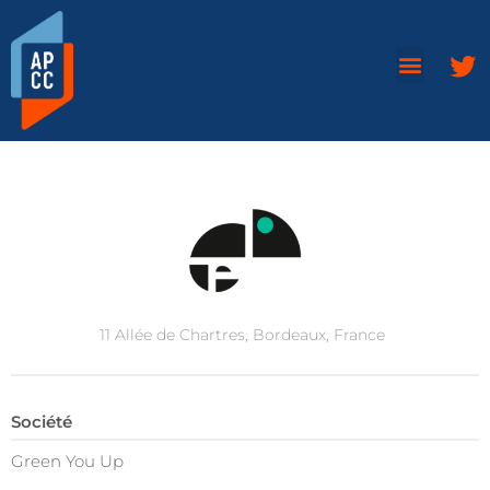
11 Allée de Chartres, Bordeaux, France
Société
Green You Up