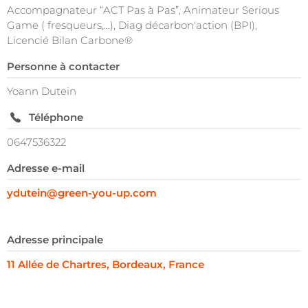
Accompagnateur “ACT Pas à Pas”, Animateur Serious
Game ( fresqueurs,…), Diag décarbon'action (BPI),
Licencié Bilan Carbone®
Personne à contacter
Yoann Dutein
Téléphone
0647536322
Adresse e-mail
ydutein@green-you-up.com
Adresse principale
11 Allée de Chartres, Bordeaux, France