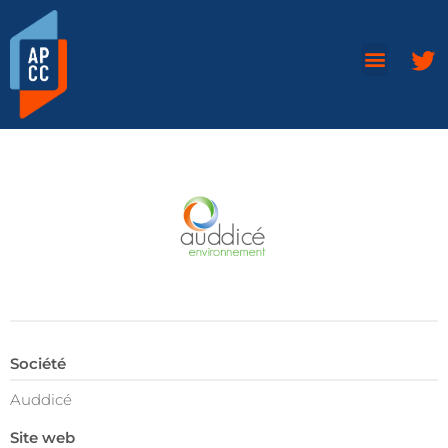
Société
Auddicé
Site web